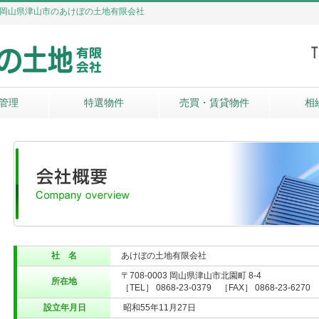
岡山県津山市のあけぼの土地有限会社
管理
特選物件
売買・賃貸物件
相
社 名
あけぼの土地有限会社
〒708-0003 岡山県津山市北園町 8-4
所在地
［TEL］ 0868-23-0379 ［FAX］ 0868-23-6270
設立年月日
昭和55年11月27日