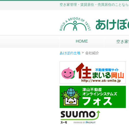
空き家管理・賃貸居住・売買居住のことなら
HOME
空き家
>
あけぼの土地
会社紹介