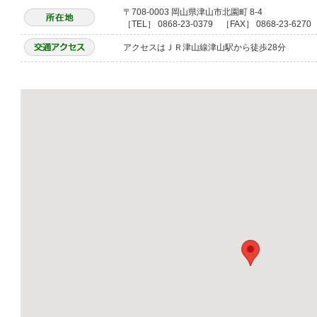
〒708-0003 岡山県津山市北園町 8-4
［TEL］ 0868-23-0379 ［FAX］ 0868-23-6270
アクセスはＪＲ津山線津山駅から徒歩28分