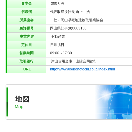
資本金
300万円
代表者
代表取締役社長 角上 浩
所属協会
一社）岡山県宅地建物取引業協会
免許番号
岡山県知事(8)0003158
事業内容
不動産業
定休日
日曜祝日
営業時間
09:00～17:30
取引銀行
津山信用金庫 山陰合同銀行
URL
http://www.akebonotochi.co.jp/index.html